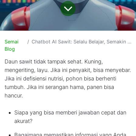
Semai
Chatbot AI Sawit: Selalu Belajar, Semakin Pakar & Peduli
Blog
Daun sawit tidak tampak sehat. Kuning,
mengeriting, layu. Jika ini penyakit, bisa menyebar.
Jika ini defisiensi nutrisi, pohon bisa berhenti
tumbuh. Jika ini serangan hama, panen bisa
hancur.
Siapa yang bisa memberi jawaban cepat dan
akurat?
Bagaimana memastikan informasi yang Anda