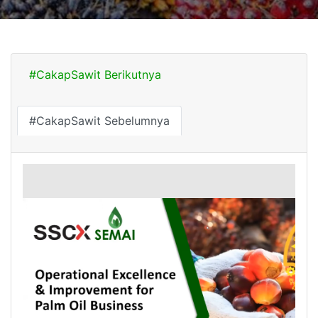
#CakapSawit Berikutnya
#CakapSawit Sebelumnya