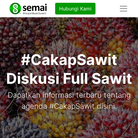
Hubungi Kami
#CakapSawit
Diskusi Full Sawit
Dapatkan informasi terbaru tentang
agenda #CakapSawit disini.