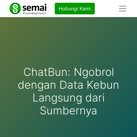
Hubungi Kami
ChatBun: Ngobrol
dengan Data Kebun
Langsung dari
Sumbernya