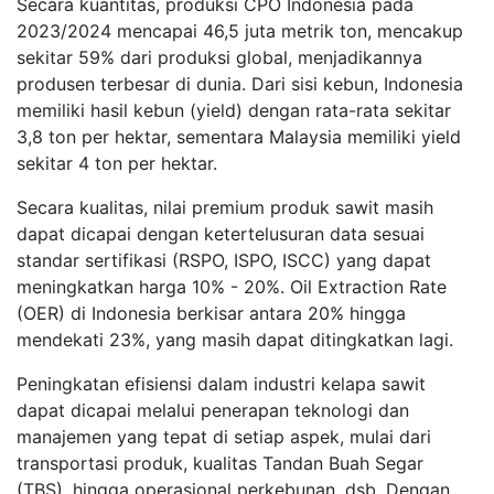
Secara kuantitas, produksi CPO Indonesia pada
2023/2024 mencapai 46,5 juta metrik ton, mencakup
sekitar 59% dari produksi global, menjadikannya
produsen terbesar di dunia. Dari sisi kebun, Indonesia
memiliki hasil kebun (yield) dengan rata-rata sekitar
3,8 ton per hektar, sementara Malaysia memiliki yield
sekitar 4 ton per hektar.
Secara kualitas, nilai premium produk sawit masih
dapat dicapai dengan ketertelusuran data sesuai
standar sertifikasi (RSPO, ISPO, ISCC) yang dapat
meningkatkan harga 10% - 20%. Oil Extraction Rate
(OER) di Indonesia berkisar antara 20% hingga
mendekati 23%, yang masih dapat ditingkatkan lagi.
Peningkatan efisiensi dalam industri kelapa sawit
dapat dicapai melalui penerapan teknologi dan
manajemen yang tepat di setiap aspek, mulai dari
transportasi produk, kualitas Tandan Buah Segar
(TBS), hingga operasional perkebunan, dsb. Dengan