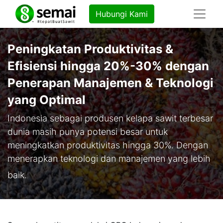
Hubungi Kami
​Peningkatan Produktivitas &
Efisiensi hingga 20%-30% dengan
Penerapan Manajemen & Teknologi
yang Optimal
Indonesia sebagai produsen kelapa sawit terbesar
dunia masih punya potensi besar untuk
meningkatkan produktivitas hingga 30%. Dengan
menerapkan teknologi dan manajemen yang lebih
baik.