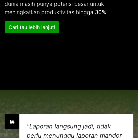
dunia masih punya potensi besar untuk
meningkatkan produktivitas hingga
30%
!
Cari tau lebih lanjut!
"Laporan langsung jadi, tidak
perlu menunggu laporan mandor