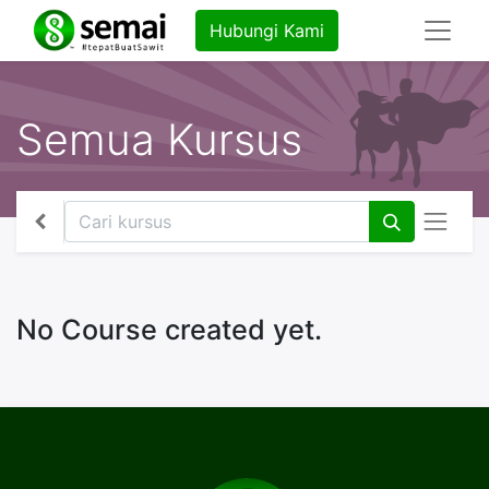
Hubungi Kami
Semua Kursus
No Course created yet.